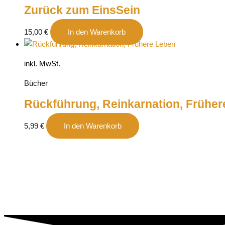
Zurück zum EinsSein
15,00
€
In den Warenkorb
inkl. MwSt.
Bücher
Rückführung, Reinkarnation, Früher
5,99
€
In den Warenkorb