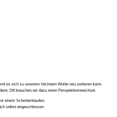
it es sich zu unserem höchsten Wohle neu sortieren kann.
 dient. Oft brauchen wir dazu einen Perspektivenwechsel.
 vor einem Scherbenhaufen.
sich selbst eingeschlossen.