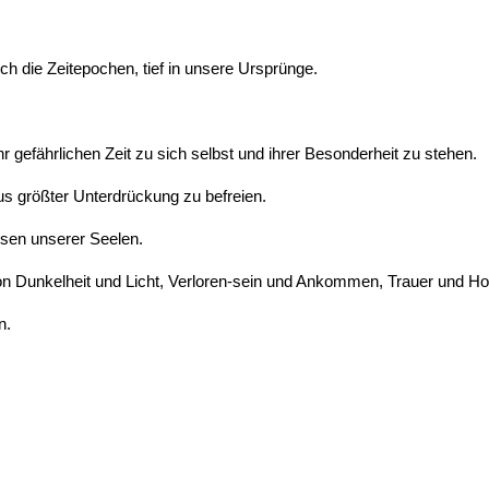
ch die Zeitepochen, tief in unsere Ursprünge.
hr gefährlichen Zeit zu sich selbst und ihrer Besonderheit zu stehen.
s größter Unterdrückung zu befreien.
isen unserer Seelen.
on Dunkelheit und Licht, Verloren-sein und Ankommen, Trauer und Hof
n.