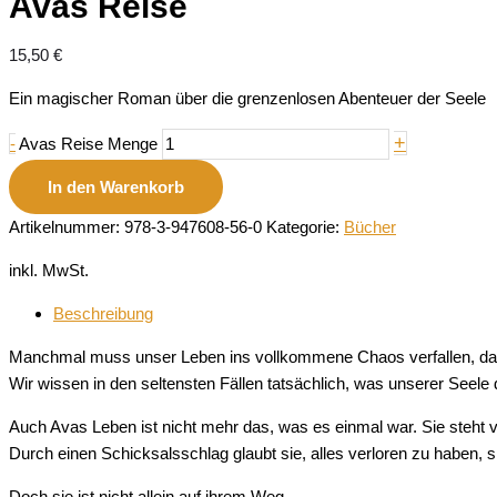
Avas Reise
15,50
€
Ein magischer Roman über die grenzenlosen Abenteuer der Seele
+
-
Avas Reise Menge
In den Warenkorb
Artikelnummer:
978-3-947608-56-0
Kategorie:
Bücher
inkl. MwSt.
Beschreibung
Manchmal muss unser Leben ins vollkommene Chaos verfallen, dam
Wir wissen in den seltensten Fällen tatsächlich, was unserer Seele
Auch Avas Leben ist nicht mehr das, was es einmal war. Sie steht
Durch einen Schicksalsschlag glaubt sie, alles verloren zu haben, 
Doch sie ist nicht allein auf ihrem Weg.