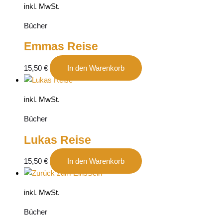
inkl. MwSt.
Bücher
Emmas Reise
15,50
€
In den Warenkorb
inkl. MwSt.
Bücher
Lukas Reise
15,50
€
In den Warenkorb
inkl. MwSt.
Bücher