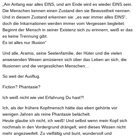
„Am Anfang war alles EINS, und am Ende wird es wieder EINS sein.
Die Menschen kennen einen Zustand den sie Bewusstheit nennen.
Und in diesem Zustand erkennen sie: „es war immer alles EINS“,
doch die Inkarnationen werden immer vom Vergessen begleitet.
Beginnt der Mensch in seiner Existenz sich zu erinnern, weiß er das
es keine Trennung gibt.
Es ist alles nur Illusion“
Und alle, Aramis, seine Seelenfamilie, der Hüter und die vielen
anwesenden Wesen amüsieren sich über das Leben an sich, die
Illusionen und die vergesslichen Menschen…
So weit der Ausflug.
Fiction? Phantasie?
Ich weiß nicht wie viel Erfahrung Du hast?!
Ich, als der frühere Kopfmensch hätte das eben gehörte vor
wenigen Jahren als reine Phantasie belächelt.
Heute glaube ich nicht, ich weiß! Und selbst wenn mein Kopf sich
nochmals in den Vordergrund drängelt, wird dieses Wissen nicht
mehr angezweifelt. Zu vielfältig und bunt, wundervoll und