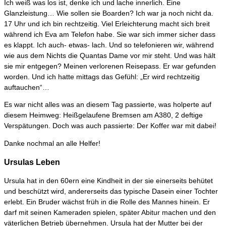
Ich weiß was los ist, denke ich und lache innerlich. Eine
Glanzleistung… Wie sollen sie Boarden? Ich war ja noch nicht da.
17 Uhr und ich bin rechtzeitig. Viel Erleichterung macht sich breit
während ich Eva am Telefon habe. Sie war sich immer sicher dass
es klappt. Ich auch- etwas- lach. Und so telefonieren wir, während
wie aus dem Nichts die Quantas Dame vor mir steht. Und was hält
sie mir entgegen? Meinen verlorenen Reisepass. Er war gefunden
worden. Und ich hatte mittags das Gefühl: „Er wird rechtzeitig
auftauchen“…
Es war nicht alles was an diesem Tag passierte, was holperte auf
diesem Heimweg: Heißgelaufene Bremsen am A380, 2 deftige
Verspätungen. Doch was auch passierte: Der Koffer war mit dabei!
Danke nochmal an alle Helfer!
Ursulas Leben
Ursula hat in den 60ern eine Kindheit in der sie einerseits behütet
und beschützt wird, andererseits das typische Dasein einer Tochter
erlebt. Ein Bruder wächst früh in die Rolle des Mannes hinein. Er
darf mit seinen Kameraden spielen, später Abitur machen und den
väterlichen Betrieb übernehmen. Ursula hat der Mutter bei der