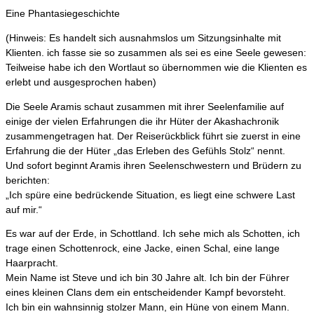
Eine Phantasiegeschichte
(Hinweis: Es handelt sich ausnahmslos um Sitzungsinhalte mit
Klienten. ich fasse sie so zusammen als sei es eine Seele gewesen:
Teilweise habe ich den Wortlaut so übernommen wie die Klienten es
erlebt und ausgesprochen haben)
Die Seele Aramis schaut zusammen mit ihrer Seelenfamilie auf
einige der vielen Erfahrungen die ihr Hüter der Akashachronik
zusammengetragen hat. Der Reiserückblick führt sie zuerst in eine
Erfahrung die der Hüter „das Erleben des Gefühls Stolz“ nennt.
Und sofort beginnt Aramis ihren Seelenschwestern und Brüdern zu
berichten:
„Ich spüre eine bedrückende Situation, es liegt eine schwere Last
auf mir.“
Es war auf der Erde, in Schottland. Ich sehe mich als Schotten, ich
trage einen Schottenrock, eine Jacke, einen Schal, eine lange
Haarpracht.
Mein Name ist Steve und ich bin 30 Jahre alt. Ich bin der Führer
eines kleinen Clans dem ein entscheidender Kampf bevorsteht.
Ich bin ein wahnsinnig stolzer Mann, ein Hüne von einem Mann.