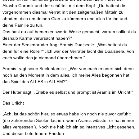
Akasha Chronik und der schüttelt mit dem Kopf. „Du hattest dir
vorgenommen diesmal Verrat mit den zeitgemäßen Mitteln zu
ahnden, dich um deinen Clan zu kümmern und alles für ihn und
deine Familie zu tun.
Das hast du auf bemerkenswerte Weise gemacht, warum solltest du
deshalb Karma verursacht haben?“
Einer der Seelenbrüder fragt Aramis Dualseele: „Was hattest du
denn für eine Rolle?“ „Ich war der Verräter lacht die Dualseele. Von
euch wollte das ja niemand übernehmen.“
Aramis fragt seine Seelenfamilie: „Wer von euch erinnert sich denn
noch an den Moment in dem alles, ich meine Alles begonnen hat,
das Spiel des ALLES in ALLEM?“
Der Hüter sagt: „Erlebe es selbst und prompt ist Aramis im Urlicht!“
Das Urlicht
„Ach, ist das schön hier, so etwas habe ich noch nie zuvor gefühlt
(die zuhörenden Seelen lachen: wenn Aramis wüsste- er hat immer
alles vergessen ). Noch nie hab ich ein so intensives Licht gesehen.
Und dieser tiefe Innere Frieden…