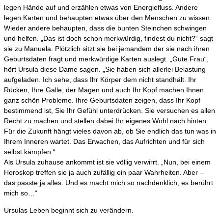
legen Hände auf und erzählen etwas von Energiefluss. Andere
legen Karten und behaupten etwas über den Menschen zu wissen.
Wieder andere behaupten, dass die bunten Steinchen schwingen
und helfen. „Das ist doch schon merkwürdig, findest du nicht?“ sagt
sie zu Manuela. Plötzlich sitzt sie bei jemandem der sie nach ihren
Geburtsdaten fragt und merkwürdige Karten auslegt. „Gute Frau“,
hört Ursula diese Dame sagen. „Sie haben sich allerlei Belastung
aufgeladen. Ich sehe, dass Ihr Körper dem nicht standhält. Ihr
Rücken, Ihre Galle, der Magen und auch Ihr Kopf machen Ihnen
ganz schön Probleme. Ihre Geburtsdaten zeigen, dass Ihr Kopf
bestimmend ist, Sie Ihr Gefühl unterdrücken. Sie versuchen es allen
Recht zu machen und stellen dabei Ihr eigenes Wohl nach hinten.
Für die Zukunft hängt vieles davon ab, ob Sie endlich das tun was in
Ihrem Inneren wartet. Das Erwachen, das Aufrichten und für sich
selbst kämpfen.“
Als Ursula zuhause ankommt ist sie völlig verwirrt. „Nun, bei einem
Horoskop treffen sie ja auch zufällig ein paar Wahrheiten. Aber –
das passte ja alles. Und es macht mich so nachdenklich, es berührt
mich so…“
Ursulas Leben beginnt sich zu verändern.