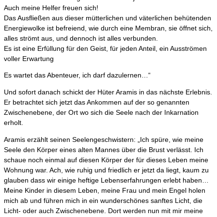
Auch meine Helfer freuen sich!
Das Ausfließen aus dieser mütterlichen und väterlichen behütenden
Energiewolke ist befreiend, wie durch eine Membran, sie öffnet sich,
alles strömt aus, und dennoch ist alles verbunden.
Es ist eine Erfüllung für den Geist, für jeden Anteil, ein Ausströmen
voller Erwartung
Es wartet das Abenteuer, ich darf dazulernen…“
Und sofort danach schickt der Hüter Aramis in das nächste Erlebnis.
Er betrachtet sich jetzt das Ankommen auf der so genannten
Zwischenebene, der Ort wo sich die Seele nach der Inkarnation
erholt.
Aramis erzählt seinen Seelengeschwistern: „Ich spüre, wie meine
Seele den Körper eines alten Mannes über die Brust verlässt. Ich
schaue noch einmal auf diesen Körper der für dieses Leben meine
Wohnung war. Ach, wie ruhig und friedlich er jetzt da liegt, kaum zu
glauben dass wir einige heftige Lebenserfahrungen erlebt haben…
Meine Kinder in diesem Leben, meine Frau und mein Engel holen
mich ab und führen mich in ein wunderschönes sanftes Licht, die
Licht- oder auch Zwischenebene. Dort werden nun mit mir meine