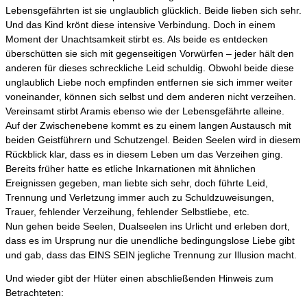
Lebensgefährten ist sie unglaublich glücklich. Beide lieben sich sehr.
Und das Kind krönt diese intensive Verbindung. Doch in einem
Moment der Unachtsamkeit stirbt es. Als beide es entdecken
überschütten sie sich mit gegenseitigen Vorwürfen – jeder hält den
anderen für dieses schreckliche Leid schuldig. Obwohl beide diese
unglaublich Liebe noch empfinden entfernen sie sich immer weiter
voneinander, können sich selbst und dem anderen nicht verzeihen.
Vereinsamt stirbt Aramis ebenso wie der Lebensgefährte alleine.
Auf der Zwischenebene kommt es zu einem langen Austausch mit
beiden Geistführern und Schutzengel. Beiden Seelen wird in diesem
Rückblick klar, dass es in diesem Leben um das Verzeihen ging.
Bereits früher hatte es etliche Inkarnationen mit ähnlichen
Ereignissen gegeben, man liebte sich sehr, doch führte Leid,
Trennung und Verletzung immer auch zu Schuldzuweisungen,
Trauer, fehlender Verzeihung, fehlender Selbstliebe, etc.
Nun gehen beide Seelen, Dualseelen ins Urlicht und erleben dort,
dass es im Ursprung nur die unendliche bedingungslose Liebe gibt
und gab, dass das EINS SEIN jegliche Trennung zur Illusion macht.
Und wieder gibt der Hüter einen abschließenden Hinweis zum
Betrachteten: