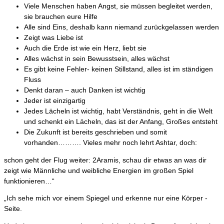
Viele Menschen haben Angst, sie müssen begleitet werden,
sie brauchen eure Hilfe
Alle sind Eins, deshalb kann niemand zurückgelassen werden
Zeigt was Liebe ist
Auch die Erde ist wie ein Herz, liebt sie
Alles wächst in sein Bewusstsein, alles wächst
Es gibt keine Fehler- keinen Stillstand, alles ist im ständigen
Fluss
Denkt daran – auch Danken ist wichtig
Jeder ist einzigartig
Jedes Lächeln ist wichtig, habt Verständnis, geht in die Welt
und schenkt ein Lächeln, das ist der Anfang, Großes entsteht
Die Zukunft ist bereits geschrieben und somit
vorhanden………. Vieles mehr noch lehrt Ashtar, doch:
schon geht der Flug weiter: 2Aramis, schau dir etwas an was dir
zeigt wie Männliche und weibliche Energien im großen Spiel
funktionieren…“
„Ich sehe mich vor einem Spiegel und erkenne nur eine Körper -
Seite.