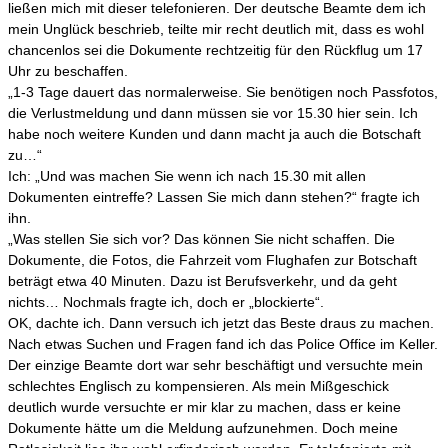
ließen mich mit dieser telefonieren. Der deutsche Beamte dem ich
mein Unglück beschrieb, teilte mir recht deutlich mit, dass es wohl
chancenlos sei die Dokumente rechtzeitig für den Rückflug um 17
Uhr zu beschaffen.
„1-3 Tage dauert das normalerweise. Sie benötigen noch Passfotos,
die Verlustmeldung und dann müssen sie vor 15.30 hier sein. Ich
habe noch weitere Kunden und dann macht ja auch die Botschaft
zu…“
Ich: „Und was machen Sie wenn ich nach 15.30 mit allen
Dokumenten eintreffe? Lassen Sie mich dann stehen?“ fragte ich
ihn.
„Was stellen Sie sich vor? Das können Sie nicht schaffen. Die
Dokumente, die Fotos, die Fahrzeit vom Flughafen zur Botschaft
beträgt etwa 40 Minuten. Dazu ist Berufsverkehr, und da geht
nichts… Nochmals fragte ich, doch er „blockierte“.
OK, dachte ich. Dann versuch ich jetzt das Beste draus zu machen.
Nach etwas Suchen und Fragen fand ich das Police Office im Keller.
Der einzige Beamte dort war sehr beschäftigt und versuchte mein
schlechtes Englisch zu kompensieren. Als mein Mißgeschick
deutlich wurde versuchte er mir klar zu machen, dass er keine
Dokumente hätte um die Meldung aufzunehmen. Doch meine