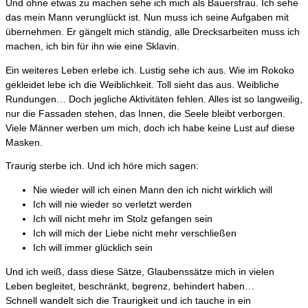
Und ohne etwas zu machen sehe ich mich als Bauersfrau. Ich sehe
das mein Mann verunglückt ist. Nun muss ich seine Aufgaben mit
übernehmen. Er gängelt mich ständig, alle Drecksarbeiten muss ich
machen, ich bin für ihn wie eine Sklavin.
Ein weiteres Leben erlebe ich. Lustig sehe ich aus. Wie im Rokoko
gekleidet lebe ich die Weiblichkeit. Toll sieht das aus. Weibliche
Rundungen… Doch jegliche Aktivitäten fehlen. Alles ist so langweilig,
nur die Fassaden stehen, das Innen, die Seele bleibt verborgen.
Viele Männer werben um mich, doch ich habe keine Lust auf diese
Masken.
Traurig sterbe ich. Und ich höre mich sagen:
Nie wieder will ich einen Mann den ich nicht wirklich will
Ich will nie wieder so verletzt werden
Ich will nicht mehr im Stolz gefangen sein
Ich will mich der Liebe nicht mehr verschließen
Ich will immer glücklich sein
Und ich weiß, dass diese Sätze, Glaubenssätze mich in vielen
Leben begleitet, beschränkt, begrenz, behindert haben…
Schnell wandelt sich die Traurigkeit und ich tauche in ein