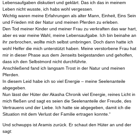
Lebensaufgaben diskutiert und geklärt. Das ich das in meinem
Leben nicht wusste, ich habs wohl vergessen.
Wichtig waren meine Erfahrungen als alter Mann, Einheit, Eins Sein
und Frieden mit der Natur und meinen Pferden zu erleben.
Den Tod meiner Kinder und meiner Frau zu verkraften das war hart,
aber es war meine Wahl, meine Lebensaufgabe. Ich bin beinahe an
ihr zerbrochen, wollte mich selbst umbringen. Doch dann hatte ich
wohl Helfer die mich unterstützt haben. Meine verstorbene Frau hat
mir in dieser Phase aus dem Jenseits beigestanden und geholfen,
dass ich den Selbstmord nicht durchführte.
Anschließend fand ich langsam Trost in der Natur und meinen
Pferden.
In diesem Leid habe ich so viel Energie – meine Seelenanteile
abgegeben.
Nun lässt der Hüter der Akasha Chronik viel Energie, reines Licht in
mich fließen und sagt es seien die Seelenanteile der Freude, des
Vertrauens und der Liebe. Ich hatte sie abgegeben, damit ich die
Situation mit dem Verlust der Familie ertragen konnte.“
Und schwupps ist Aramis zurück. Er schaut den Hüter an und der
sagt: