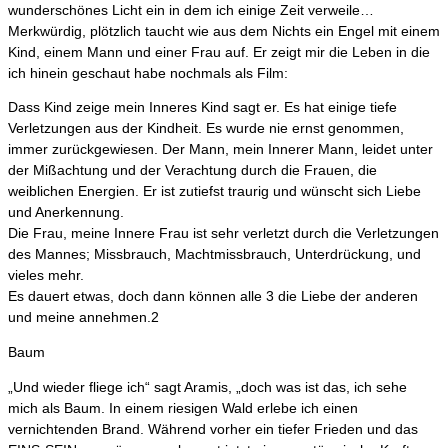
wunderschönes Licht ein in dem ich einige Zeit verweile…
Merkwürdig, plötzlich taucht wie aus dem Nichts ein Engel mit einem
Kind, einem Mann und einer Frau auf. Er zeigt mir die Leben in die
ich hinein geschaut habe nochmals als Film:
Dass Kind zeige mein Inneres Kind sagt er. Es hat einige tiefe
Verletzungen aus der Kindheit. Es wurde nie ernst genommen,
immer zurückgewiesen. Der Mann, mein Innerer Mann, leidet unter
der Mißachtung und der Verachtung durch die Frauen, die
weiblichen Energien. Er ist zutiefst traurig und wünscht sich Liebe
und Anerkennung.
Die Frau, meine Innere Frau ist sehr verletzt durch die Verletzungen
des Mannes; Missbrauch, Machtmissbrauch, Unterdrückung, und
vieles mehr.
Es dauert etwas, doch dann können alle 3 die Liebe der anderen
und meine annehmen.2
Baum
„Und wieder fliege ich“ sagt Aramis, „doch was ist das, ich sehe
mich als Baum. In einem riesigen Wald erlebe ich einen
vernichtenden Brand. Während vorher ein tiefer Frieden und das