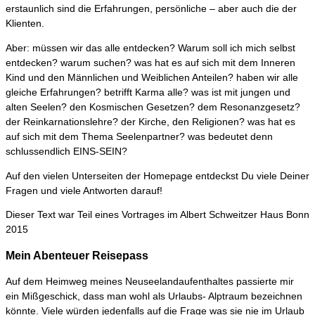
erstaunlich sind die Erfahrungen, persönliche – aber auch die der
Klienten.
Aber: müssen wir das alle entdecken? Warum soll ich mich selbst
entdecken? warum suchen? was hat es auf sich mit dem Inneren
Kind und den Männlichen und Weiblichen Anteilen? haben wir alle
gleiche Erfahrungen? betrifft Karma alle? was ist mit jungen und
alten Seelen? den Kosmischen Gesetzen? dem Resonanzgesetz?
der Reinkarnationslehre? der Kirche, den Religionen? was hat es
auf sich mit dem Thema Seelenpartner? was bedeutet denn
schlussendlich EINS-SEIN?
Auf den vielen Unterseiten der Homepage entdeckst Du viele Deiner
Fragen und viele Antworten darauf!
Dieser Text war Teil eines Vortrages im Albert Schweitzer Haus Bonn
2015
Mein Abenteuer Reisepass
Auf dem Heimweg meines Neuseelandaufenthaltes passierte mir
ein Mißgeschick, dass man wohl als Urlaubs- Alptraum bezeichnen
könnte. Viele würden jedenfalls auf die Frage was sie nie im Urlaub