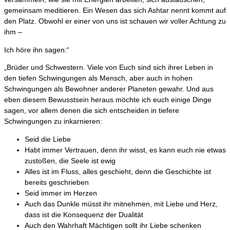
gemeinsam meditieren. Ein Wesen das sich Ashtar nennt kommt auf
den Platz. Obwohl er einer von uns ist schauen wir voller Achtung zu
ihm –
Ich höre ihn sagen:“
„Brüder und Schwestern. Viele von Euch sind sich ihrer Leben in
den tiefen Schwingungen als Mensch, aber auch in hohen
Schwingungen als Bewohner anderer Planeten gewahr. Und aus
eben diesem Bewusstsein heraus möchte ich euch einige Dinge
sagen, vor allem denen die sich entscheiden in tiefere
Schwingungen zu inkarnieren:
Seid die Liebe
Habt immer Vertrauen, denn ihr wisst, es kann euch nie etwas
zustoßen, die Seele ist ewig
Alles ist im Fluss, alles geschieht, denn die Geschichte ist
bereits geschrieben
Seid immer im Herzen
Auch das Dunkle müsst ihr mitnehmen, mit Liebe und Herz,
dass ist die Konsequenz der Dualität
Auch den Wahrhaft Mächtigen sollt ihr Liebe schenken