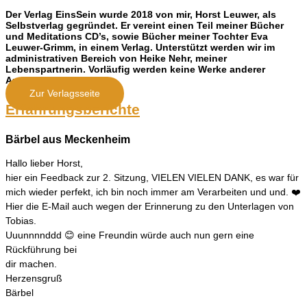
Der Verlag EinsSein wurde 2018 von mir, Horst Leuwer, als
Selbstverlag gegründet. Er vereint einen Teil meiner Bücher
und Meditations CD’s, sowie Bücher meiner Tochter Eva
Leuwer-Grimm, in einem Verlag. Unterstützt werden wir im
administrativen Bereich von Heike Nehr, meiner
Lebenspartnerin. Vorläufig werden keine Werke anderer
Autoren aufgenommen.
Zur Verlagsseite
Erfahrungsberichte
Bärbel aus Meckenheim
Hallo lieber Horst,
hier ein Feedback zur 2. Sitzung, VIELEN VIELEN DANK, es war für
mich wieder perfekt, ich bin noch immer am Verarbeiten und und. ❤️
Hier die E-Mail auch wegen der Erinnerung zu den Unterlagen von
Tobias.
Uuunnnnddd 😊 eine Freundin würde auch nun gern eine
Rückführung bei
dir machen.
Herzensgruß
Bärbel