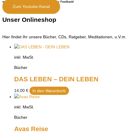
mittlerweile selber. Ich freue mich auf Euer Feedback!
Zum Youtube-Kanal
Unser Onlineshop
Hier findet Ihr unsere Bücher, CDs, Ratgeber, Meditationen, u.V.m.
inkl. MwSt.
Bücher
DAS LEBEN – DEIN LEBEN
14,00
€
In den Warenkorb
inkl. MwSt.
Bücher
Avas Reise