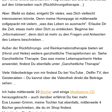
auf den Unterseiten nach (Rückführungstherapie…)
Aber: Bleibt es dabei, entgeht Dir vieles, was Dich vielleicht
interessieren könnte. Denn meine Homepage ist mittlerweile
vollgepackt mit vielem, „was das Leben so ausmacht“. Erlaube Dir
die Zeit, etwas mehr über Dich zu entdecken. Beginne bei
„Informationen“, denn dort ist mehr zu den Fragen und Antworten
des Lebens beschrieben…
Außer der Rückführungs- und Reinkarnationstherapie bieten wir
(Horst und Heike) weitere ganzheitliche Therapieformen an. Siehe
Ganzheitliche Therapie. Das was meine Lebenspartnerin Heike
anwendet, findest Du ebenfalls unter „Ganzheitliche Therapie“
Viele Videobeiträge von mir findest Du bei YouTube , Delfin-TV, den
Geisterakten – Du kannst über die Videothek direkt die Beiträge
sehen….
Ich habe mittlerweile 10
Bücher
und einige
Meditations CD
herausgebracht – auch darüber erfährst Du hier mehr.
Eva Leuwer-Grimm, meine Tochter hat ebenfalls, mittlerweile 4
Bücher geschrieben, die du im Shop findest.