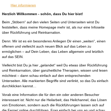
Hier informieren
Herzlich Willkommen - schön, dass Du hier bist!
Beim „Stöbern“ auf den vielen Seiten und Unterseiten wirst Du
feststellen, dass meine Homepage mehr ist, als nur eine Infoseite
über Rückführung und Reinkarnation.
Denn: Mir ist es ein besonderes Anliegen Dir einen „weiten“, einen
offenen und vielleicht auch neuen Blick auf das Leben zu
ermöglichen – auf Dein Leben, das Leben allgemein und letztlich
auf das SEIN.
Vielleicht bist Du ja hier „gelandet“ weil Du etwas über Rückführung
und Reinkarnation, über ganzheitliche Therapien, wissen und lesen
möchtest – dann schau einfach auf den entsprechenden
Unterseiten. Alle markierten Begriffe sind verlinkt, so das Du einfach
durchklicken kannst…
Vorab eine Information die für den ein oder anderen Besucher
interessant ist: Nicht nur die Heilarbeit, das Heilchannel, das Lösen
von Emotionen, sondern auch die Rückführungen lassen sich auf
die Ferne/ online durchführen. Frag einfach bei uns an und schau