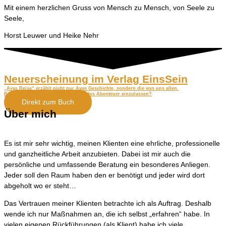
Mit einem herzlichen Gruss von Mensch zu Mensch, von Seele zu
Seele,
Horst Leuwer und Heike Nehr
Neuerscheinung im Verlag EinsSein
„Avas Reise“ erzählt nicht nur Avas Geschichte, sondern die von uns allen.
Bist du bereit, dich auf ein spannendes Abenteuer einzulassen?
Direkt zum Buch
Über mich
Es ist mir sehr wichtig, meinen Klienten eine ehrliche, professionelle
und ganzheitliche Arbeit anzubieten. Dabei ist mir auch die
persönliche und umfassende Beratung ein besonderes Anliegen.
Jeder soll den Raum haben den er benötigt und jeder wird dort
abgeholt wo er steht…
Das Vertrauen meiner Klienten betrachte ich als Auftrag. Deshalb
wende ich nur Maßnahmen an, die ich selbst „erfahren“ habe. In
vielen eigenen Rückführungen (als Klient) habe ich viele