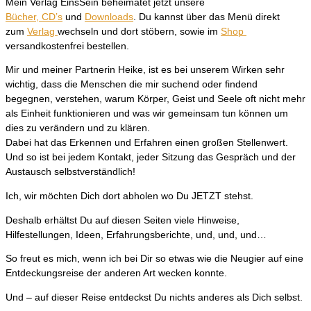
Mein Verlag EinsSein beheimatet jetzt unsere
Bücher,
CD’s
und
Downloads
. Du kannst über das Menü direkt
zum
Verlag
wechseln und dort stöbern, sowie im
Shop
versandkostenfrei bestellen.
Mir und meiner Partnerin Heike, ist es bei unserem Wirken sehr
wichtig, dass die Menschen die mir suchend oder findend
begegnen, verstehen, warum Körper, Geist und Seele oft nicht mehr
als Einheit funktionieren und was wir gemeinsam tun können um
dies zu verändern und zu klären.
Dabei hat das Erkennen und Erfahren einen großen Stellenwert.
Und so ist bei jedem Kontakt, jeder Sitzung das Gespräch und der
Austausch selbstverständlich!
Ich, wir möchten Dich dort abholen wo Du JETZT stehst.
Deshalb erhältst Du auf diesen Seiten viele Hinweise,
Hilfestellungen, Ideen, Erfahrungsberichte, und, und, und…
So freut es mich, wenn ich bei Dir so etwas wie die Neugier auf eine
Entdeckungsreise der anderen Art wecken konnte.
Und – auf dieser Reise entdeckst Du nichts anderes als Dich selbst.