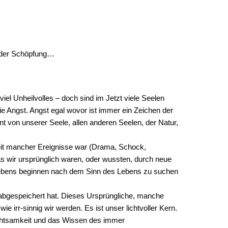
r der Schöpfung…
iel Unheilvolles – doch sind im Jetzt viele Seelen
die Angst. Angst egal wovor ist immer ein Zeichen der
nnt von unserer Seele, allen anderen Seelen, der Natur,
keit mancher Ereignisse war (Drama, Schock,
as wir ursprünglich waren, oder wussten, durch neue
s Lebens beginnen nach dem Sinn des Lebens zu suchen
t abgespeichert hat. Dieses Ursprüngliche, manche
e irr-sinnig wir werden. Es ist unser lichtvoller Kern.
, Achtsamkeit und das Wissen des immer