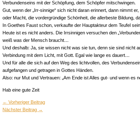
Verbundenseins mit der Schöpfung, dem Schöpfer mitschwingen.
Gut, wenn der „Irr-sinnige“ sich nicht daran erinnert, dann nimmt er
oder Macht, die vordergründige Schönheit, die allerbeste Bildung, d
In Goethes Faust schon, verkaufte der Hauptakteur dem Teufel se
Heute ist es nicht anders. Die Irrsinnigen versuchen den „Verbundene
weiß was der Mensch braucht…
Und deshalb: Ja, sie wissen nicht was sie tun, denn sie sind nicht a
Verbindung mit dem Licht, mit Gott. Egal wie lange es dauert…
Und für alle die sich auf den Weg des lichtvollen, des Verbundense
aufgefangen und getragen in Gottes Händen.
Also: nur Mut und Vertrauen: „Am Ende ist Alles gut- und wenn es no
Hab eine gute Zeit
←
Vorheriger Beitrag
Nächster Beitrag
→