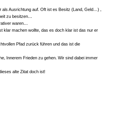
 als Ausrichtung auf. Oft ist es Besitz (Land, Geld…) ,
rheit zu besitzen…
krativer waren…
t klar machen wollte, das es doch klar ist das nur er
chtvollen Pfad zurück führen und das ist die
Ruhe, Innerem Frieden zu gehen. Wir sind dabei immer
eses alte Zitat doch ist!