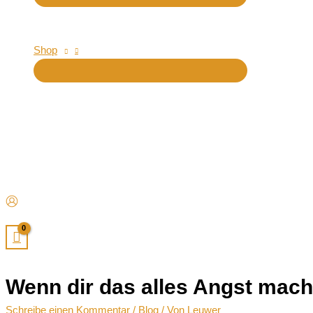
Shop
Wenn dir das alles Angst mach
Schreibe einen Kommentar
/
Blog
/ Von
Leuwer