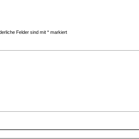
derliche Felder sind mit
*
markiert