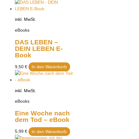
inkl. MwSt.
eBooks
DAS LEBEN –
DEIN LEBEN E-
Book
9,50
€
In den Warenkorb
inkl. MwSt.
eBooks
Eine Woche nach
dem Tod – eBook
5,99
€
In den Warenkorb