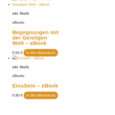
inkl. MwSt.
eBooks
Begegnungen mit
der Geistigen
Welt – eBook
9,50
€
In den Warenkorb
inkl. MwSt.
eBooks
EinsSein – eBook
9,90
€
In den Warenkorb