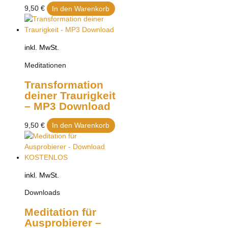
9,50
€
In den Warenkorb
inkl. MwSt.
Meditationen
Transformation
deiner Traurigkeit
– MP3 Download
9,50
€
In den Warenkorb
inkl. MwSt.
Downloads
Meditation für
Ausprobierer –