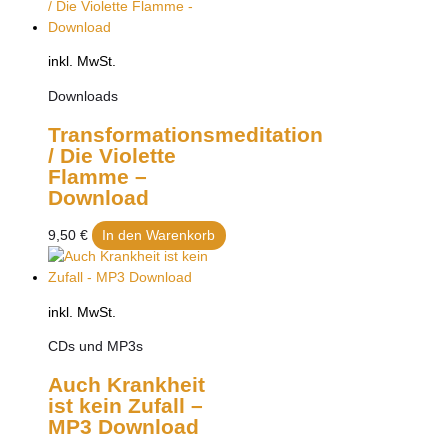
inkl. MwSt.
Downloads
Transformationsmeditation
/ Die Violette
Flamme –
Download
9,50
€
In den Warenkorb
inkl. MwSt.
CDs und MP3s
Auch Krankheit
ist kein Zufall –
MP3 Download