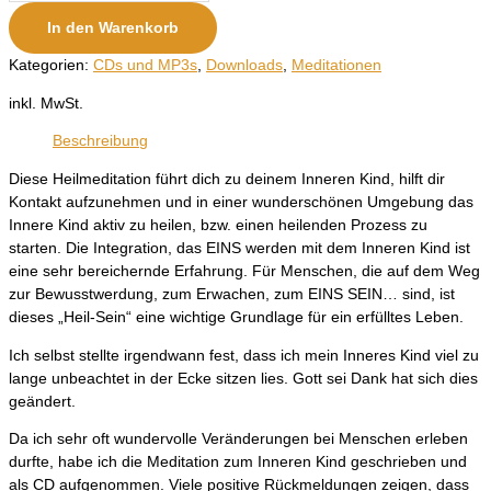
In den Warenkorb
Kategorien:
CDs und MP3s
,
Downloads
,
Meditationen
inkl. MwSt.
Beschreibung
Diese Heilmeditation führt dich zu deinem Inneren Kind, hilft dir
Kontakt aufzunehmen und in einer wunderschönen Umgebung das
Innere Kind aktiv zu heilen, bzw. einen heilenden Prozess zu
starten. Die Integration, das EINS werden mit dem Inneren Kind ist
eine sehr bereichernde Erfahrung. Für Menschen, die auf dem Weg
zur Bewusstwerdung, zum Erwachen, zum EINS SEIN… sind, ist
dieses „Heil-Sein“ eine wichtige Grundlage für ein erfülltes Leben.
Ich selbst stellte irgendwann fest, dass ich mein Inneres Kind viel zu
lange unbeachtet in der Ecke sitzen lies. Gott sei Dank hat sich dies
geändert.
Da ich sehr oft wundervolle Veränderungen bei Menschen erleben
durfte, habe ich die Meditation zum Inneren Kind geschrieben und
als CD aufgenommen. Viele positive Rückmeldungen zeigen, dass